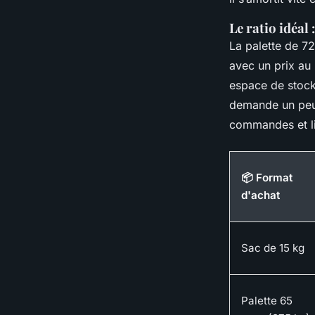
Le ratio idéal 
La palette de 7
avec un prix au 
espace de stocka
demande un peu d
commandes et limi
📦 Format
d'achat
Sac de 15 kg
Palette 65