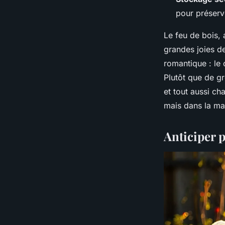
pour préserve
Le feu de bois,
grandes joies de
romantique : le
Plutôt que de gr
et tout aussi ch
mais dans la ma
Anticiper 