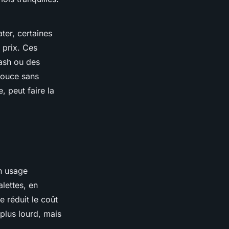
ter, certaines
 prix. Ces
lash ou des
pouce sans
, peut faire la
n usage
lettes, en
e réduit le coût
 plus lourd, mais