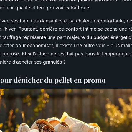
r leur qualité et leur pouvoir calorifique.
 avec ses flammes dansantes et sa chaleur réconfortante, re
 l’hiver. Pourtant, derrière ce confort intime se cache une r
 chauffage représente une part majeure du budget énergétiq
elotter pour économiser, il existe une autre voie - plus mali
aleureuse. Et si l’astuce ne résidait pas dans la température
nière d’acheter ses granulés ?
pour dénicher du pellet en promo