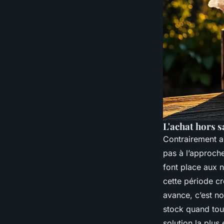
L'achat hors s
Contrairement a
pas à l’approche
font place aux 
cette période cr
avance, c’est no
stock quand tout
solution la plus 