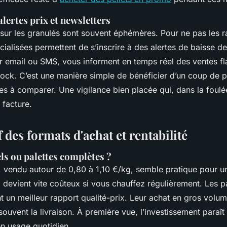
alertes prix et newsletters
sur les granulés sont souvent éphémères. Pour ne pas les ra
ialisées permettent de s’inscrire à des alertes de baisse de
ar email ou SMS, vous informent en temps réel des ventes f
tock. C’est une manière simple de bénéficier d’un coup de 
s à comparer. Une vigilance bien placée qui, dans la foulée
 facture.
des formats d'achat et rentabilité
ls ou palettes complètes ?
, vendu autour de 0,80 à 1,10 €/kg, semble pratique pour u
l devient vite coûteux si vous chauffez régulièrement. Les pa
t un meilleur rapport qualité-prix. Leur achat en gros volum
t souvent la livraison. À première vue, l’investissement paraît
 en usage quotidien.