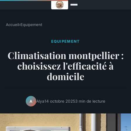
Accueil
›
Equipement
EQUIPEMENT
Climatisation montpellier :
choisissez l'efficacité à
domicile
Alya
14 octobre 2025
3 min de lecture
A