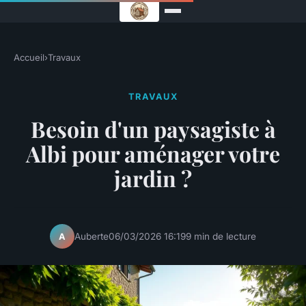
Accueil
›
Travaux
TRAVAUX
Besoin d'un paysagiste à
Albi pour aménager votre
jardin ?
Auberte
06/03/2026 16:19
9 min de lecture
A