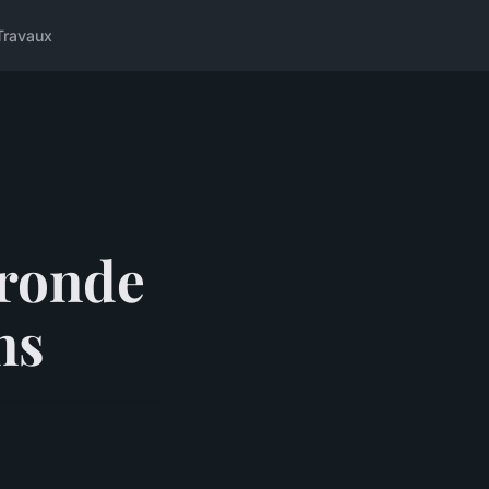
Travaux
ironde
ns