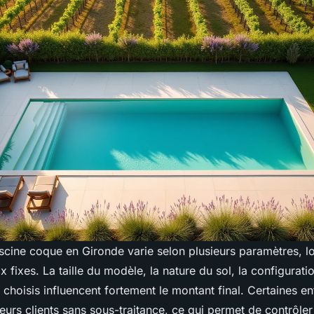
scine coque en Gironde varie selon plusieurs paramètres, lo
x fixes. La taille du modèle, la nature du sol, la configuratio
choisis influencent fortement le montant final. Certaines en
urs clients sans sous-traitance, ce qui permet de contrôle