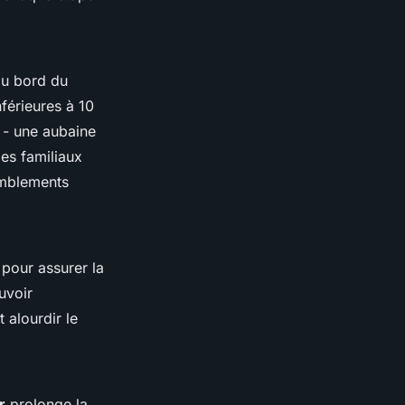
au bord du
férieures à 10
s - une aubaine
les familiaux
emblements
 pour assurer la
uvoir
 alourdir le
r
prolonge la