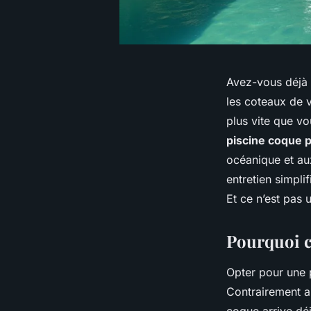
Avez-vous déjà i
les coteaux de v
plus vite que vo
piscine coque 
océanique et aux
entretien simpli
Et ce n’est pas 
Pourquoi c
Opter pour une p
Contrairement au