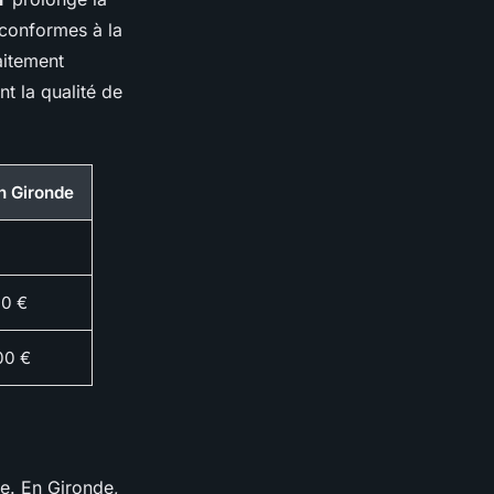
 conformes à la
aitement
nt la qualité de
en Gironde
00 €
00 €
ce. En Gironde,