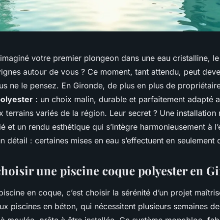
maginé votre premier plongeon dans une eau cristalline, le 
ignes autour de vous ? Ce moment, tant attendu, peut deven
us ne le pensez. En Gironde, de plus en plus de propriétair
polyester
: un choix malin, durable et parfaitement adapté a
 terrains variés de la région. Leur secret ? Une installation 
fié et un rendu esthétique qui s’intègre harmonieusement à l
un détail : certaines mises en eau s’effectuent en seulement 
hoisir une piscine coque polyester en G
iscine en coque, c’est choisir la sérénité d’un projet maîtri
x piscines en béton, qui nécessitent plusieurs semaines de 