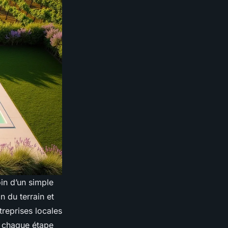
in d’un simple
n du terrain et
treprises locales
r chaque étape