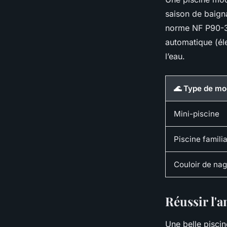
saison de baign
norme NF P90-308
automatique (élec
l’eau.
🌊 Type de mo
Mini-piscine
Piscine familia
Couloir de na
Réussir l'
Une belle piscin