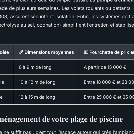
ade de plusieurs semaines. Les volets roulants ou battants,
, assurent sécurité et isolation. Enfin, les systèmes de tr
trolyse au sel, ozonation) simplifient l’entretien et stabilise
dèle
📏 Dimensions moyennes
💶 Fourchette de prix 
6 à 9 m de long
À partir de 15 000 €
le
10 à 12 m de long
Entre 18 000 € et 28 0
ge
12 à 15 m de long
Entre 25 000 € et 35 0
aménagement de votre plage de piscine
e ne suffit pas : c’est tout l’espace autour qui crée l’ambian