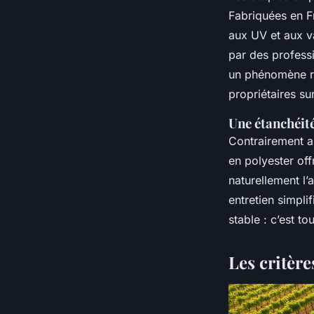
Fabriquées en F
aux UV et aux v
par des professi
un phénomène re
propriétaires su
Une étanchéité
Contrairement au
en polyester off
naturellement l’
entretien simpli
stable : c’est t
Les critère