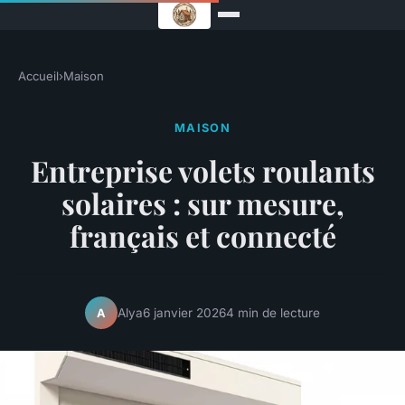
Accueil
›
Maison
MAISON
Entreprise volets roulants
solaires : sur mesure,
français et connecté
Alya
6 janvier 2026
4 min de lecture
A