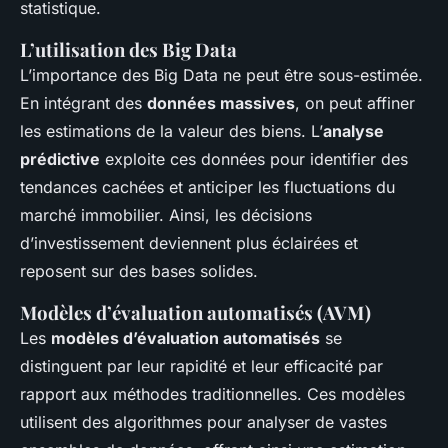
statistique.
L’utilisation des Big Data
L’importance des Big Data ne peut être sous-estimée.
En intégrant des
données massives
, on peut affiner
les estimations de la valeur des biens. L’
analyse
prédictive
exploite ces données pour identifier des
tendances cachées et anticiper les fluctuations du
marché immobilier. Ainsi, les décisions
d’investissement deviennent plus éclairées et
reposent sur des bases solides.
Modèles d’évaluation automatisés (AVM)
Les
modèles d’évaluation automatisés
se
distinguent par leur rapidité et leur efficacité par
rapport aux méthodes traditionnelles. Ces modèles
utilisent des algorithmes pour analyser de vastes