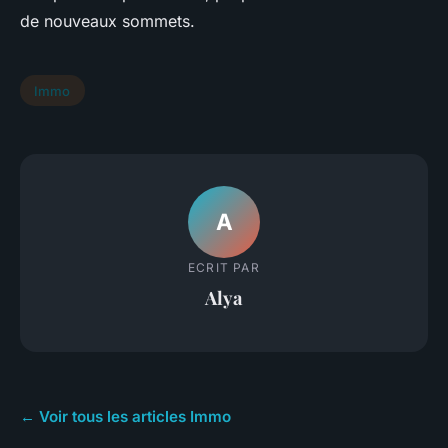
de nouveaux sommets.
Immo
A
ECRIT PAR
Alya
← Voir tous les articles Immo