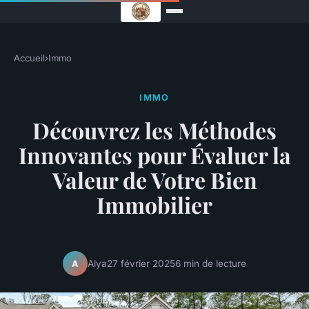
Accueil
›
Immo
IMMO
Découvrez les Méthodes
Innovantes pour Évaluer la
Valeur de Votre Bien
Immobilier
Alya
27 février 2025
6 min de lecture
A